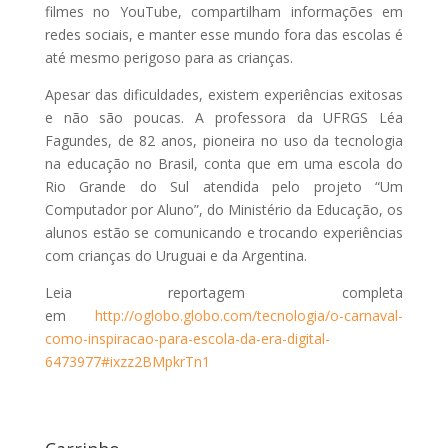
filmes no YouTube, compartilham informações em
redes sociais, e manter esse mundo fora das escolas é
até mesmo perigoso para as crianças.
Apesar das dificuldades, existem experiências exitosas
e não são poucas. A professora da UFRGS Léa
Fagundes, de 82 anos, pioneira no uso da tecnologia
na educação no Brasil, conta que em uma escola do
Rio Grande do Sul atendida pelo projeto “Um
Computador por Aluno”, do Ministério da Educação, os
alunos estão se comunicando e trocando experiências
com crianças do Uruguai e da Argentina.
Leia reportagem completa
em
http://oglobo.globo.com/tecnologia/o-carnaval-
como-inspiracao-para-escola-da-era-digital-
6473977#ixzz2BMpkrTn1