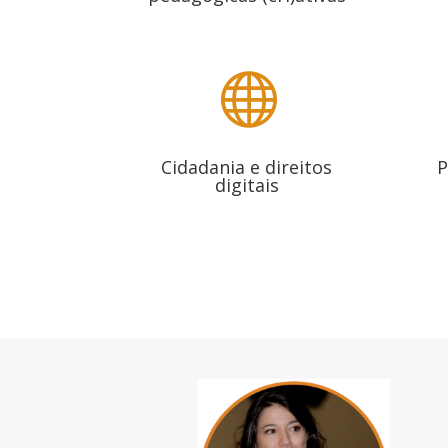

Cidadania e direitos
P
digitais