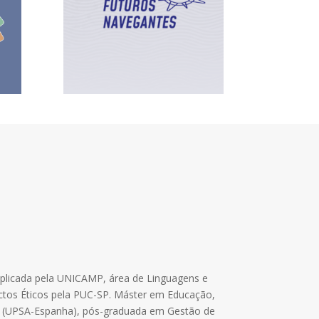
 Aplicada pela UNICAMP, área de Linguagens e
pactos Éticos pela PUC-SP. Máster em Educação,
nca (UPSA-Espanha), pós-graduada em Gestão de