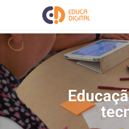
Educação
tec