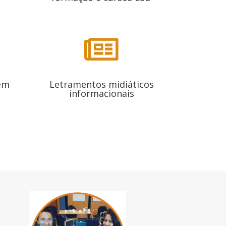

em
Letramentos midiáticos
informacionais