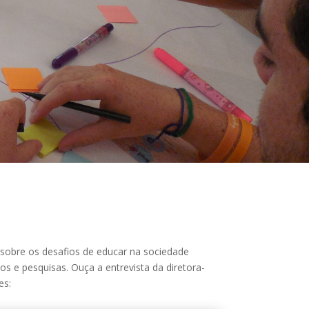
 sobre os desafios de educar na sociedade
dos e pesquisas.
Ouça a entrevista da diretora-
es: