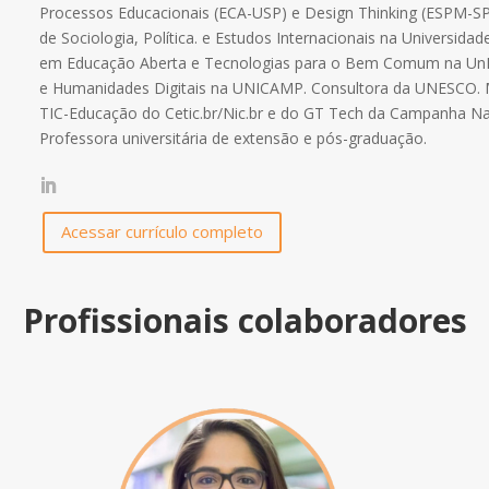
Processos Educacionais (ECA-USP) e Design Thinking (ESPM-SP
de Sociologia, Política. e Estudos Internacionais na Universid
em Educação Aberta e Tecnologias para o Bem Comum na Un
e Humanidades Digitais na UNICAMP. Consultora da UNESCO. M
TIC-Educação
do Cetic.br/Nic.br e do GT Tech da Campanha Na
P
rofessora universitária de extensão e pós-graduação.
Acessar currículo completo
Profissionais colaboradores