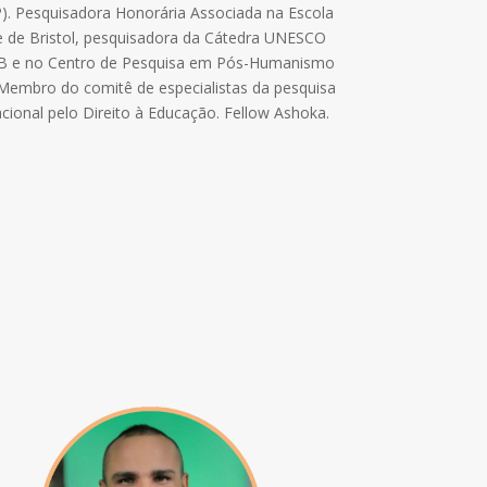
). Pesquisadora Honorária Associada na Escola
ade de Bristol, pesquisadora da Cátedra UNESCO
B e no Centro de Pesquisa em Pós-Humanismo
embro do comitê de especialistas da pesquisa
cional pelo Direito à Educação
.
Fellow Ashoka.