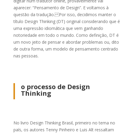
digitar num tradutor online, provavelmente vai
aparecer: “Pensamento de Design”. E voltamos à
questão da tradução. Por isso, decidimos manter o
título Design Thinking (DT) original considerando que é
uma expressão idiomática que vem ganhando
notoriedade em todo o mundo.
Como definição, DT é
um novo jeito de pensar e abordar problemas ou, dito
de outra forma, um modelo de pensamento centrado
nas pessoas.
o processo de Design
Thinking
No livro
Design Thinking Brasil
, primeiro no tema no
país, os autores Tenny Pinheiro e Luis Alt ressaltam