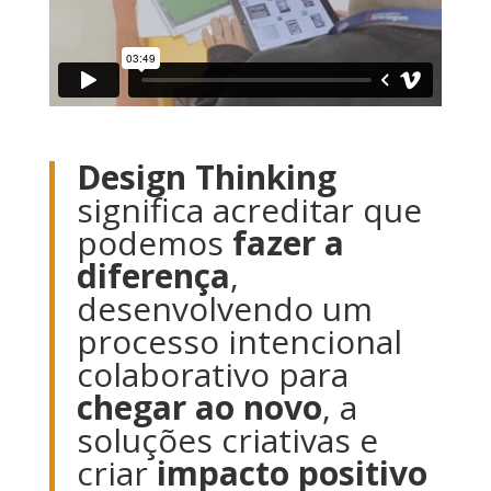
Design Thinking
significa acreditar que
podemos
fazer a
diferença
,
desenvolvendo um
processo intencional
colaborativo para
chegar ao novo
, a
soluções criativas e
criar
impacto positivo