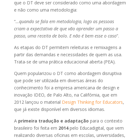
que o DT deve ser considerado como uma
abordagem
e não como uma metodologia:
“
…quando se fala em metodologia, logo as pessoas
criam a expectativa de que vão aprender um passo a
passo, uma receita de bolo. E não é bem esse o caso
”.
As etapas do DT permitem releituras e remixagens a
partir das demandas e necessidades de quem as usa.
Trata-se de uma prática educacional aberta (PEA)
.
Quem popularizou o DT como abordagem disruptiva
que pode ser utilizada em diversas áreas do
conhecimento foi a empresa americana de design e
inovação IDEO, de Palo Alto, na Califórnia, que em
2012 lançou o material
Design Thinking for Educators
,
que já existe disponível em diversos idiomas.
A
primeira tradução e adaptação
para o contexto
brasileiro foi feita em
2014
pelo Educadigital, que vem
realizando diversas oficinas em escolas, universidades,