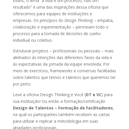
Evans, o lema “a vida é um processo, não um
resultado” é uma das inspirações dessa oficina que
oferecemos para equipes de instituições e
empresas. Os princípios do
Design Thinking
– empatia,
colaboração e experimentação – permeiam todo o
processo para a tomada de decisões de cunho
individual ou coletivo.
Estruturar projetos – profissionais ou pessoais – mais
alinhados às intenções das diferentes fases da vida e
às expectativas da jornada da equipe envolvida. Por
meio de exercícios, frameworks e conversas facilitadas
sobre talentos que temos e talentos que queremos ter
por perto.
Leve a oficina Design Thinking e Você (
DT e VC
) para
sua instituição! Ou então a formação/certificação
Design de Talentos – Formação de Facilitadores
,
na qual os participantes também recebem as cartas
para utilizar e replicar a metodologia em suas
atividades profissionais.