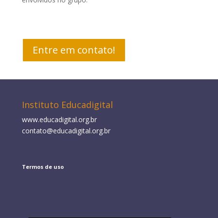
Entre em contato!
Instituto Educadigital
www.educadigital.org.br
contato@educadigital.org.br
Termos de uso