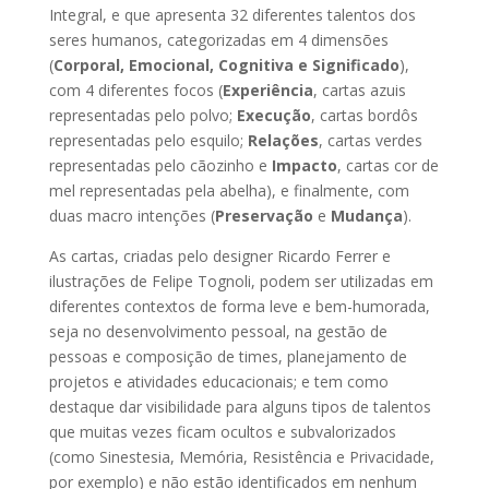
Integral, e que apresenta 32 diferentes talentos dos
seres humanos, categorizadas em 4 dimensões
(
Corporal, Emocional, Cognitiva e Significado
),
com 4 diferentes focos (
Experiência
, cartas azuis
representadas pelo polvo;
Execução
, cartas bordôs
representadas pelo esquilo;
Relações
, cartas verdes
representadas pelo cãozinho e
Impacto
, cartas cor de
mel representadas pela abelha), e finalmente, com
duas macro intenções (
Preservação
e
Mudança
).
As cartas, criadas pelo designer Ricardo Ferrer e
ilustrações de Felipe Tognoli, podem ser utilizadas em
diferentes contextos de forma leve e bem-humorada,
seja no desenvolvimento pessoal, na gestão de
pessoas e composição de times, planejamento de
projetos e atividades educacionais; e tem como
destaque dar visibilidade para alguns tipos de talentos
que muitas vezes ficam ocultos e subvalorizados
(como Sinestesia, Memória, Resistência e Privacidade,
por exemplo) e não estão identificados em nenhum