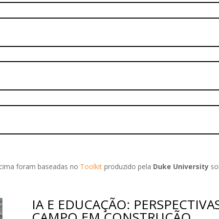
 acima foram baseadas no
Toolkit
produzido pela
Duke University
so
IA E EDUCAÇÃO: PERSPECTIVA
CAMPO EM CONSTRUÇÃO