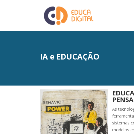
IA e EDUCAÇÃO
EDUCA
PENSA
As tecnolo
ferramenta
sistemas 
modelos es