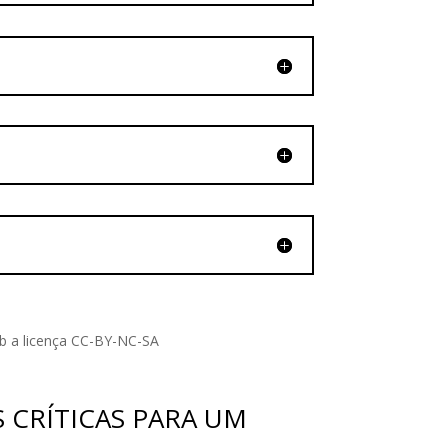
b a licença CC-BY-NC-SA
S CRÍTICAS PARA UM