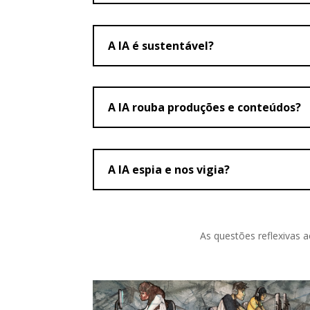
A IA é sustentável?
A IA rouba produções e conteúdos?
A IA espia e nos vigia?
As questões reflexivas