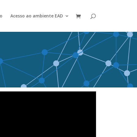
o
Acesso ao ambiente EAD