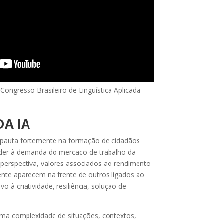
Congresso Brasileiro de Linguística Aplicada
DA IA
 pauta fortemente na formação de cidadãos
nder à demanda do mercado de trabalho da
 perspectiva, valores associados ao rendimento
ente aparecem na frente de outros ligados ao
ivo à criatividade, resiliência, solução de
ma complexidade de situações, contextos,