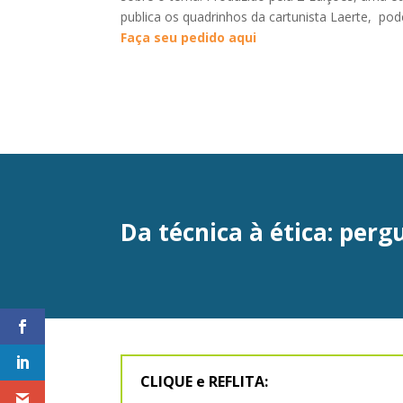
publica os quadrinhos da cartunista Laerte, po
Faça seu pedido aqui
Da técnica à ética: perg
CLIQUE e REFLITA: