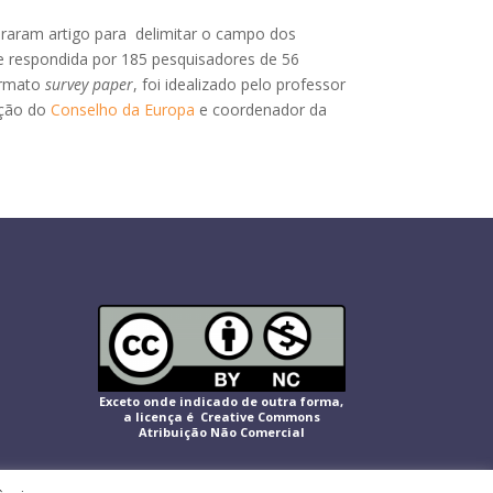
oraram artigo para delimitar o campo dos
te respondida por 185 pesquisadores de 56
ormato
survey paper
, foi idealizado pelo professor
ação do
Conselho da Europa
e coordenador da
Exceto onde indicado de outra forma,
a licença é Creative Commons
Atribuição Não Comercial