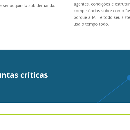
agentes, condições e estrutur
de ser adquirido sob demanda.
competências sobre como “usa
porque a IA – e todo seu sis
usa o tempo todo.
untas críticas