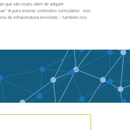
as que vão muito além de adquirir
r” IA para ensinar conteúdos curriculares. Isso
tema de infraestrutura envolvido – também nos