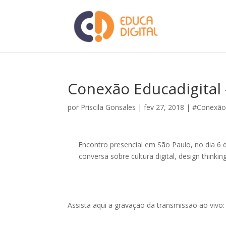
Conexão Educadigital 
por
Priscila Gonsales
|
fev 27, 2018
|
#Conexã
Encontro presencial em São Paulo, no dia 6 d
conversa sobre cultura digital, design think
Assista aqui a gravação da transmissão ao vivo: