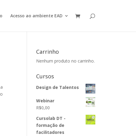
o
Acesso ao ambiente EAD
Carrinho
Nenhum produto no carrinho.
Cursos
ma
Design de Talentos
ão
Webinar
R$
0,00
Cursolab DT -
formação de
facilitadores