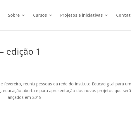
Sobre
Cursos
Projetos e iniciativas
Contat
– edição 1
o
e fevereiro, reuniu pessoas da rede do Instituto Educadigital para u
ing, educação aberta e para apresentação dos novos projetos que ser
lançados em 2018