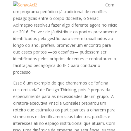
Com
um programa periódico já tradicional de reuniões
pedagógicas entre o corpo docente, o Senac
Aclimação resolveu fazer algo diferente agora no início
de 2016. Em vez de já distribuir os pontos previamente
identificados pela gestão para serem trabalhados ao
longo do ano, preferiu promover um encontro para
que esses pontos —os desafios— pudessem ser
identificados pelos próprios docentes e contrataram a
facilitação pedagógica do IED para conduzir o
processo.
Esse é um exemplo do que chamamos de “oficina
customizada” de Design Thinking, pois é preparada
especialmente para as necessidades de um grupo. A
diretora-executiva Priscila Gonsales preparou um
roteiro que estimulou os participantes a olharem para
si mesmos e identificarem seus talentos, paixões e
interesses ali no espaço institucional que atuam. Com
isso, uma dinâmica de empatia, na sequência, sugeria