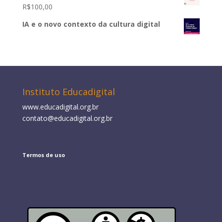
R$
100,00
IA e o novo contexto da cultura digital
Instituto Educadigital
www.educadigital.org.br
contato@educadigital.org.br
Termos de uso