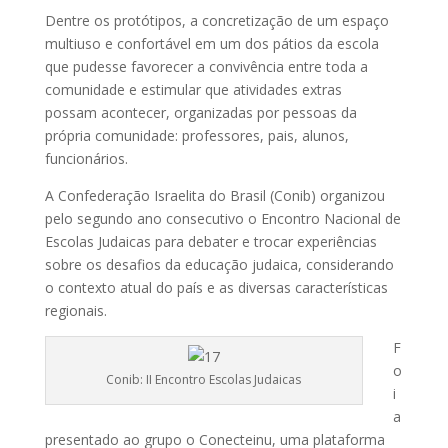
Dentre os protótipos, a concretização de um espaço
multiuso e confortável em um dos pátios da escola
que pudesse favorecer a convivência entre toda a
comunidade e estimular que atividades extras
possam acontecer, organizadas por pessoas da
própria comunidade: professores, pais, alunos,
funcionários.
A Confederação Israelita do Brasil (Conib) organizou
pelo segundo ano consecutivo o Encontro Nacional de
Escolas Judaicas para debater e trocar experiências
sobre os desafios da educação judaica, considerando
o contexto atual do país e as diversas características
regionais.
F
o
Conib: II Encontro Escolas Judaicas
i
a
presentado ao grupo o Conecteinu, uma plataforma