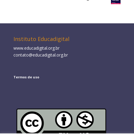
Instituto Educadigital
www.educadigital.org.br
contato@educadigital.org.br
Termos de uso