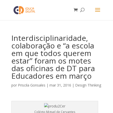
Interdisciplinaridade,
colaboração e “a escola
em que todos querem
estar” foram os motes
das oficinas de DT para
Educadores em março
por
Priscila Gonsales
|
mar 31, 2016
|
Design Thinking
Colégio Miguel de Cervantes