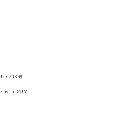
tir do 18:49
inking em 2016?