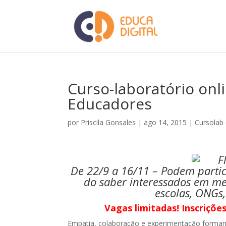
Curso-laboratório onl
Educadores
por
Priscila Gonsales
|
ago 14, 2015
|
Cursolab 
De 22/9 a 16/11 – Podem partici
do saber interessados em me
escolas, ONGs,
Vagas limitadas! Inscriçõe
Empatia, colaboração e experimentação formam