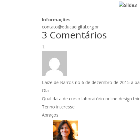
Informações
contato@educadigital.org.br
3 Comentários
Laize de Barros
no 6 de dezembro de 2015 a par
Ola
Qual data de curso laboratório online design th
Tenho interesse.
Abraços