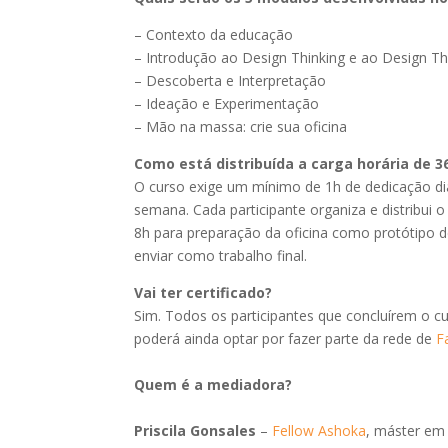
– Contexto da educação
– Introdução ao Design Thinking e ao Design T
– Descoberta e Interpretação
– Ideação e Experimentação
– Mão na massa: crie sua oficina
Como está distribuída a carga horária de 3
O curso exige um mínimo de 1h de dedicação di
semana. Cada participante organiza e distribui
8h para preparação da oficina como protótipo de
enviar como trabalho final.
Vai ter certificado?
Sim. Todos os participantes que concluírem o cur
poderá ainda optar por fazer parte da rede de
F
Quem é a mediadora?
Priscila Gonsales
–
Fellow Ashoka
, máster em 