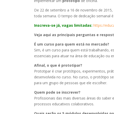
implementar um
protótipo
de oficina.
De 22 de setembro a 16 de novembro de 2015,
toda semana. O tempo de dedicação semanal é de
Inscreva-se já, vagas limitadas:
https://educ
Veja aqui as principais perguntas e respos
É um curso para quem está no mercado?
Sim, é um curso para quem está trabalhando, es
essenciais para atuar na área de educação ou em
Afinal, o que é prototipar?
Prototipar é criar protótipos, experimentos, prá
desenvolvida no curso. No curso, o protótipo s
para um grupo de pessoas que ele escolher.
Quem pode se inscrever?
Profissionais das mais diversas áreas do saber
processos educativos colaborativos.
Quais serão os 5 módulos desenvolvidas no