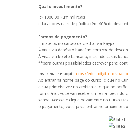
Qual o investimento?
R$ 1000,00 (um mil reais)
educadores da rede pública têm 40% de descon
Formas de pagamento?
Em até 5x no cartão de crédito via Paypal
À vista via depósito bancário com 5% de desco
À vista via boleto bancário, incluindo taxas banc
**
para outras possibilidades escrever para
: con
Inscreva-se aqui:
https://educadigital.novoaeo
Ao entrar na home-page do curso, clique no Curs
a sua primeira vez no ambiente, clique no botão
formulário, você vai receber um email pedindo 
senha. Acesse e clique novamente no Curso Desi
o pagamento, você já vai entrar no ambiente do