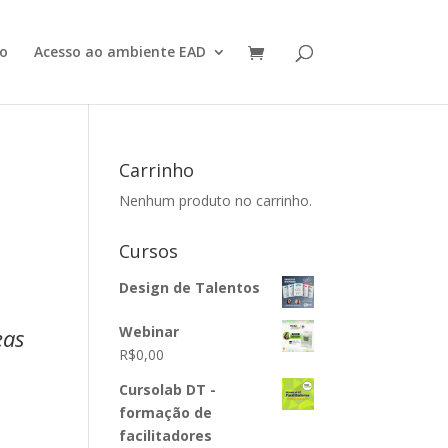
o
Acesso ao ambiente EAD
Carrinho
Nenhum produto no carrinho.
Cursos
Design de Talentos
Webinar
eas
R$
0,00
Cursolab DT -
formação de
facilitadores