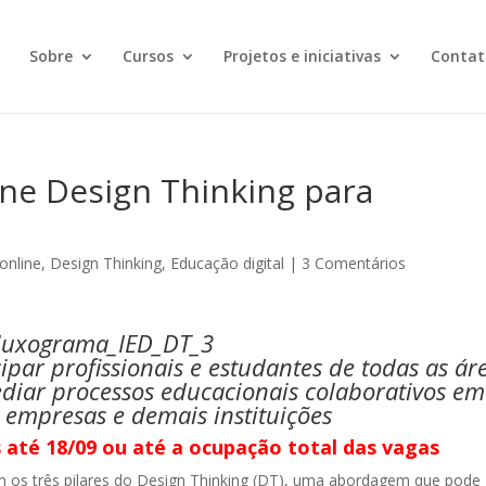
Sobre
Cursos
Projetos e iniciativas
Contat
ine Design Thinking para
online
,
Design Thinking
,
Educação digital
|
3 Comentários
par profissionais e estudantes de todas as ár
diar processos educacionais colaborativos em
 empresas e demais instituições
s até 18/09 ou até a ocupação total das vagas
 os três pilares do Design Thinking (DT), uma abordagem que pode