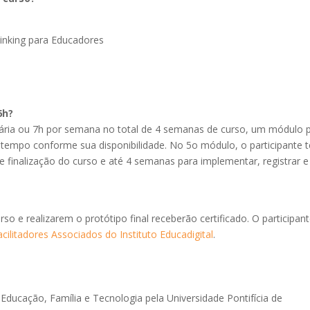
hinking para Educadores
6h?
ária ou 7h por semana no total de 4 semanas de curso, um módulo 
 o tempo conforme sua disponibilidade. No 5o módulo, o participante 
 finalização do curso e até 4 semanas para implementar, registrar e
so e realizarem o protótipo final receberão certificado. O participan
acilitadores Associados do Instituto Educadigital
.
Educação, Família e Tecnologia pela Universidade Pontifícia de