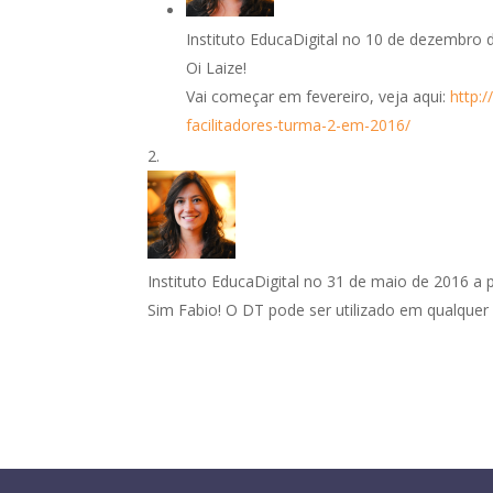
Instituto EducaDigital
no 10 de dezembro de
Oi Laize!
Vai começar em fevereiro, veja aqui:
http:
facilitadores-turma-2-em-2016/
Instituto EducaDigital
no 31 de maio de 2016 a p
Sim Fabio! O DT pode ser utilizado em qualquer 