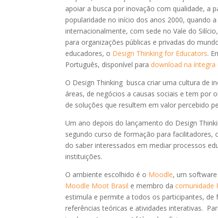
apoiar a busca por inovação com qualidade, a p
popularidade no início dos anos 2000, quando 
internacionalmente, com sede no Vale do Silício
para organizações públicas e privadas do mundo
educadores, o
Design Thinking for Educators
. E
Português, disponível para
download na íntegra
O Design Thinking busca criar uma cultura de 
áreas, de negócios a causas sociais e tem por 
de soluções que resultem em valor percebido pe
Um ano depois do lançamento do Design Thinking 
segundo curso de formação para facilitadores, o
do saber interessados em mediar processos ed
instituições.
O ambiente escolhido é o
Moodle
, um software 
Moodle Moot Brasil
e membro da
comunidade R
estimula e permite a todos os participantes, de 
referências teóricas e atividades interativas.
Par