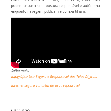
podem assumir uma postura responsável e autônoma
enquanto navegam, publicam e compartilham.
Saiba mais:
Infográfico Uso Seguro e Responsável das Telas Digitais
Internet segura vai além do uso responsável
Carrinho