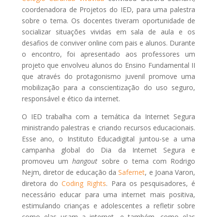
coordenadora de Projetos do IED, para uma palestra
sobre o tema. Os docentes tiveram oportunidade de
socializar situações vividas em sala de aula e os
desafios de conviver online com pais e alunos. Durante
o encontro, foi apresentado aos professores um
projeto que envolveu alunos do Ensino Fundamental II
que através do protagonismo juvenil promove uma
mobilização para a conscientização do uso seguro,
responsável e ético da internet.
O IED trabalha com a temática da Internet Segura
ministrando palestras e criando recursos educacionais.
Esse ano, o Instituto Educadigital juntou-se a uma
campanha global do Dia da Internet Segura e
promoveu um
hangout
sobre o tema com Rodrigo
Nejm, diretor de educação da
Safernet
, e Joana Varon,
diretora do
Coding Rights
. Para os pesquisadores, é
necessário educar para uma internet mais positiva,
estimulando crianças e adolescentes a refletir sobre
como elas usam a internet, e
também
, como elas