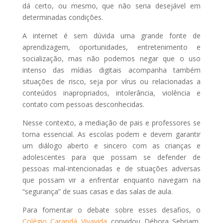
dá certo, ou mesmo, que não seria desejável em
determinadas condições.
A internet é sem dúvida uma grande fonte de
aprendizagem, oportunidades, entretenimento e
socialização, mas não podemos negar que o uso
intenso das mídias digitais acompanha também
situações de risco, seja por vírus ou relacionadas a
conteúdos inapropriados, intolerância, violência e
contato com pessoas desconhecidas.
Nesse contexto, a mediação de pais e professores se
torna essencial. As escolas podem e devem garantir
um diálogo aberto e sincero com as crianças e
adolescentes para que possam se defender de
pessoas mal-intencionadas e de situações adversas
que possam vir a enfrentar enquanto navegam na
“segurança” de suas casas e das salas de aula.
Para fomentar o debate sobre esses desafios, o
Colégio Carandá Vivavida
convidou Débora Sebriam,