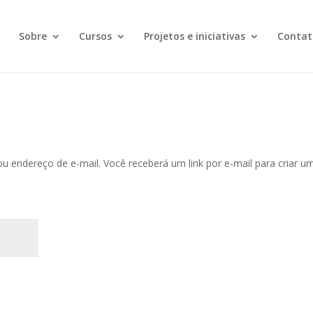
Sobre
Cursos
Projetos e iniciativas
Contat
u endereço de e-mail. Você receberá um link por e-mail para criar u