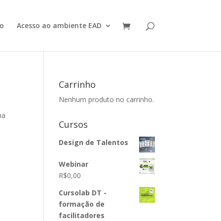
o
Acesso ao ambiente EAD
Carrinho
Nenhum produto no carrinho.
ma
Cursos
Design de Talentos
Webinar
R$
0,00
Cursolab DT -
formação de
facilitadores