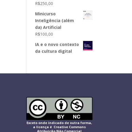
R$
250,00
Minicurso
Inteligência (além
da) Artificial
R$
100,00
IA e o novo contexto
da cultura digital
Exceto onde indicado de outra forma,
a licença é Creative Commons
Atribuição Não Comercial