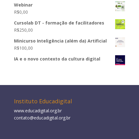
Webinar
R$
0,00
Cursolab DT - formação de facilitadores
R$
250,00
Minicurso Inteligência (além da) Artificial
R$
100,00
IA e o novo contexto da cultura digital
Instituto Educadigital
www.educadigital.org.br
contato@educadigital.org.br