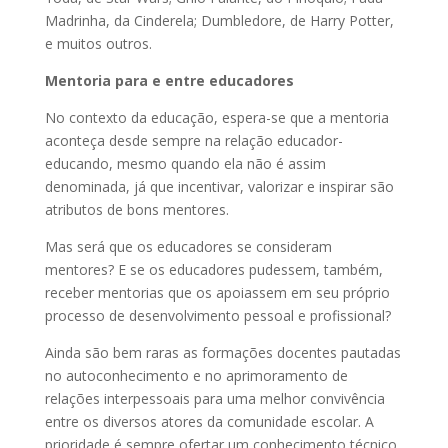
Madrinha, da Cinderela; Dumbledore, de Harry Potter,
e muitos outros.
Mentoria para e entre educadores
No contexto da educação, espera-se que a mentoria
aconteça desde sempre na relação educador-
educando, mesmo quando ela não é assim
denominada, já que incentivar, valorizar e inspirar são
atributos de bons mentores.
Mas será que os educadores se consideram
mentores? E se os educadores pudessem, também,
receber mentorias que os apoiassem em seu próprio
processo de desenvolvimento pessoal e profissional?
Ainda são bem raras as formações docentes pautadas
no autoconhecimento e no aprimoramento de
relações interpessoais para uma melhor convivência
entre os diversos atores da comunidade escolar. A
prioridade é sempre ofertar um conhecimento técnico