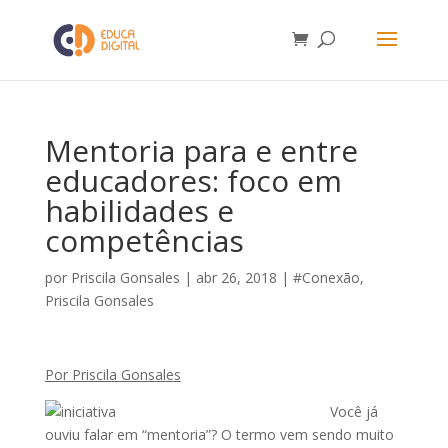
Mentoria para e entre
educadores: foco em
habilidades e
competências
por
Priscila Gonsales
|
abr 26, 2018
|
#Conexão
,
Priscila Gonsales
Por Priscila Gonsales
Você já
ouviu falar em “mentoria”? O termo vem sendo muito