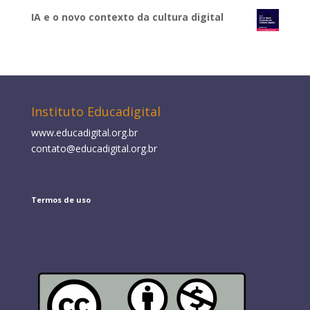
IA e o novo contexto da cultura digital
Instituto Educadigital
www.educadigital.org.br
contato@educadigital.org.br
Termos de uso