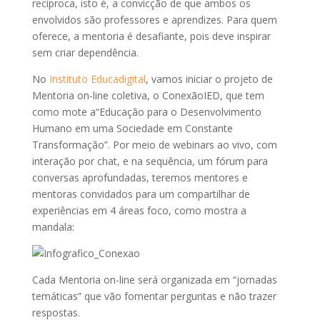
recíproca, isto é, a convicção de que ambos os
envolvidos são professores e aprendizes. Para quem
oferece, a mentoria é desafiante, pois deve inspirar
sem criar dependência.
No
Instituto Educadigital
, vamos iniciar o projeto de
Mentoria on-line coletiva, o ConexãoIED, que tem
como mote a“Educação para o Desenvolvimento
Humano em uma Sociedade em Constante
Transformação”. Por meio de webinars ao vivo, com
interação por chat, e na sequência, um fórum para
conversas aprofundadas, teremos mentores e
mentoras convidados para um compartilhar de
experiências em 4 áreas foco, como mostra a
mandala:
Cada Mentoria on-line será organizada em “jornadas
temáticas” que vão fomentar perguntas e não trazer
respostas.