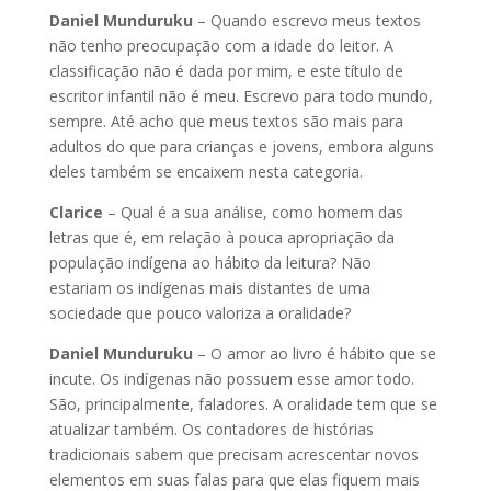
Daniel Munduruku
– Quando escrevo meus textos
não tenho preocupação com a idade do leitor. A
classificação não é dada por mim, e este título de
escritor infantil não é meu. Escrevo para todo mundo,
sempre. Até acho que meus textos são mais para
adultos do que para crianças e jovens, embora alguns
deles também se encaixem nesta categoria.
Clarice
– Qual é a sua análise, como homem das
letras que é, em relação à pouca apropriação da
população indígena ao hábito da leitura? Não
estariam os indígenas mais distantes de uma
sociedade que pouco valoriza a oralidade?
Daniel Munduruku
– O amor ao livro é hábito que se
incute. Os indígenas não possuem esse amor todo.
São, principalmente, faladores. A oralidade tem que se
atualizar também. Os contadores de histórias
tradicionais sabem que precisam acrescentar novos
elementos em suas falas para que elas fiquem mais