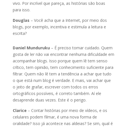
vivo. Por incrível que pareça, as histórias são boas
para isso.
Douglas
– Você acha que a Internet, por meio dos
blogs, por exemplo, incentiva e estimula a leitura e
escrita?
Daniel Munduruku
– É preciso tomar cuidado. Quem
gosta de ler não vai encontrar nenhuma dificuldade em
acompanhar blogs. Isso porque quem lê tem senso
crítico, tem opinião, tem conhecimento suficiente para
filtrar. Quem não lê tem a tendência a achar que tudo
o que está num blog é verdade. E mais, vai achar que
o jeito de grafar, escrever com todos os erros
ortográficos possíveis, é correto também. Aí ele
desaprende duas vezes. Este é o perigo.
Clarice
– Contar histórias por meio de vídeos, e os
celulares podem filmar, é uma nova forma de
oralidade? Isso já acontece nas aldeias? Se sim, qual é