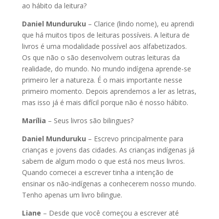
ao hábito da leitura?
Daniel Munduruku
– Clarice (lindo nome), eu aprendi
que há muitos tipos de leituras possíveis. A leitura de
livros é uma modalidade possível aos alfabetizados.
Os que não o são desenvolvem outras leituras da
realidade, do mundo. No mundo indígena aprende-se
primeiro ler a natureza. É o mais importante nesse
primeiro momento. Depois aprendemos a ler as letras,
mas isso já é mais difícil porque não é nosso hábito.
Marília
– Seus livros são bilingues?
Daniel Munduruku
– Escrevo principalmente para
crianças e jovens das cidades. As crianças indígenas já
sabem de algum modo o que está nos meus livros.
Quando comecei a escrever tinha a intenção de
ensinar os não-indígenas a conhecerem nosso mundo.
Tenho apenas um livro bilingue.
Liane
– Desde que você começou a escrever até