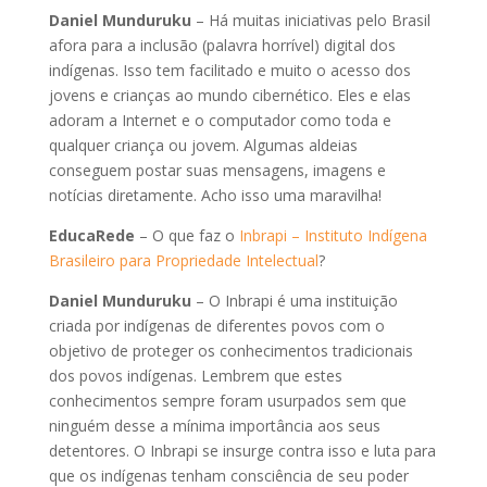
Daniel Munduruku
– Há muitas iniciativas pelo Brasil
afora para a inclusão (palavra horrível) digital dos
indígenas. Isso tem facilitado e muito o acesso dos
jovens e crianças ao mundo cibernético. Eles e elas
adoram a Internet e o computador como toda e
qualquer criança ou jovem. Algumas aldeias
conseguem postar suas mensagens, imagens e
notícias diretamente. Acho isso uma maravilha!
EducaRede
– O que faz o
Inbrapi – Instituto Indígena
Brasileiro para Propriedade Intelectual
?
Daniel Munduruku
– O Inbrapi é uma instituição
criada por indígenas de diferentes povos com o
objetivo de proteger os conhecimentos tradicionais
dos povos indígenas. Lembrem que estes
conhecimentos sempre foram usurpados sem que
ninguém desse a mínima importância aos seus
detentores. O Inbrapi se insurge contra isso e luta para
que os indígenas tenham consciência de seu poder