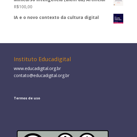
R$
100,00
IA e o novo contexto da cultura digital
Instituto Educadigital
www.educadigital.org.br
contato@educadigital.org.br
Termos de uso