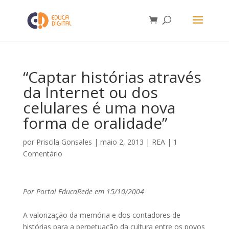
“Captar histórias através
da Internet ou dos
celulares é uma nova
forma de oralidade”
por
Priscila Gonsales
|
maio 2, 2013
|
REA
|
1
Comentário
Por Portal EducaRede em 15/10/2004
A valorização da memória e dos contadores de
histórias para a perpetuação da cultura entre os povos