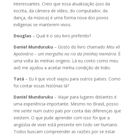
interessantes. Creio que essa atualização (uso da
escrita, da câmera de vídeo, do computador, da
dança, da música) é uma forma nova dos povos
indígenas se manterem vivos.
Douglas
– Qual é o seu livro preferido?
Daniel Munduruku
– Gosto do livro chamado
Meu vô
Apolinário – um mergulho no rio da (minha) memória
. É
uma volta às minhas origens. Lá eu conto como meu
avô me ajudou a aceitar minha condição de índio.
Tatá
– Eu li que você viajou para outros países. Como
foi contar essas histórias lá?
Daniel Munduruku
– Viajar para lugares distantes é
uma experiência importante. Mesmo no Brasil, posso
me sentir num outro país por conta das diferenças que
existem. O que pude aprender com isso foi que a
angústia de viver está presente em todo ser humano.
Todos buscam compreender as razões por se estar