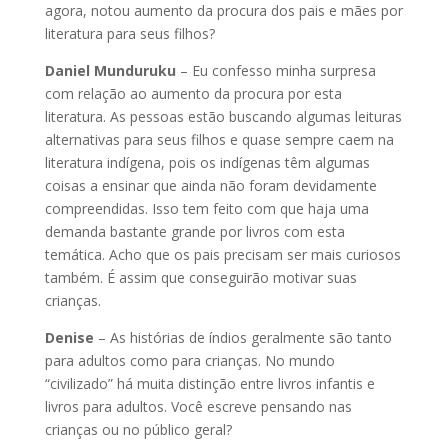
agora, notou aumento da procura dos pais e mães por
literatura para seus filhos?
Daniel Munduruku
– Eu confesso minha surpresa
com relação ao aumento da procura por esta
literatura. As pessoas estão buscando algumas leituras
alternativas para seus filhos e quase sempre caem na
literatura indígena, pois os indígenas têm algumas
coisas a ensinar que ainda não foram devidamente
compreendidas. Isso tem feito com que haja uma
demanda bastante grande por livros com esta
temática. Acho que os pais precisam ser mais curiosos
também. É assim que conseguirão motivar suas
crianças.
Denise
– As histórias de índios geralmente são tanto
para adultos como para crianças. No mundo
“civilizado” há muita distinção entre livros infantis e
livros para adultos. Você escreve pensando nas
crianças ou no público geral?