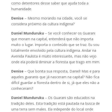
como detentores desse saber que ajuda toda a
humanidade.
Denise
– Mesmo morando na cidade, você se
considera próximo da cultura indígena?
Daniel Munduruku
– Se você conhecer os Guarani
que moram na capital, entenderá que não importa
muito o lugar. Importa o conteúdo que se traz. Eu sou
totalmente envolvido pela cultura indígena. Andar na
Avenida Paulista é muito interessante, mas não vejo
onde ela poderá diminuir a floresta que trago em mim.
Denise
– Que bonita sua resposta, Daniel! Mas e para
aqueles guaranis que já nasceram na capital? Não fica
difícil guardar a floresta dentro de si, já que eles não a
conheceram?
Daniel Munduruku
– Os Guarani são educados na
tradição deles. Esta tradição está pautada na busca de
uma terra sem males. Ela independe do local onde