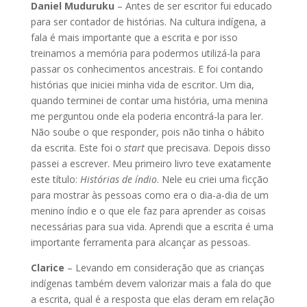
Daniel Muduruku
– Antes de ser escritor fui educado
para ser contador de histórias. Na cultura indígena, a
fala é mais importante que a escrita e por isso
treinamos a memória para podermos utilizá-la para
passar os conhecimentos ancestrais. E foi contando
histórias que iniciei minha vida de escritor. Um dia,
quando terminei de contar uma história, uma menina
me perguntou onde ela poderia encontrá-la para ler.
Não soube o que responder, pois não tinha o hábito
da escrita. Este foi o
start
que precisava. Depois disso
passei a escrever. Meu primeiro livro teve exatamente
este título:
Histórias de índio
. Nele eu criei uma ficção
para mostrar às pessoas como era o dia-a-dia de um
menino índio e o que ele faz para aprender as coisas
necessárias para sua vida. Aprendi que a escrita é uma
importante ferramenta para alcançar as pessoas.
Clarice
– Levando em consideração que as crianças
indígenas também devem valorizar mais a fala do que
a escrita, qual é a resposta que elas deram em relação