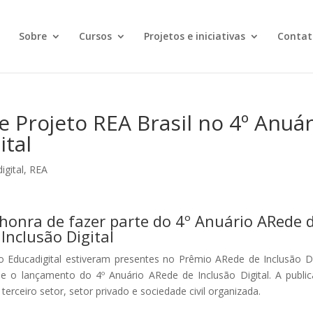
Sobre
Cursos
Projetos e iniciativas
Contat
 e Projeto REA Brasil no 4º Anuár
ital
igital
,
REA
 honra de fazer parte do 4º Anuário ARede 
Inclusão Digital
to Educadigital estiveram presentes no Prêmio ARede de Inclusão Di
 e o lançamento do 4º Anuário ARede de Inclusão Digital. A publi
o terceiro setor, setor privado e sociedade civil organizada.