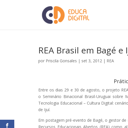
REA Brasil em Bagé e I
por
Priscila Gonsales
|
set 3, 2012
|
REA
Práti
Entre os dias 29 e 30 de agosto, o projeto REA
o Seminário Binacional Brasil-Uruguai sobre
Tecnologia Educacional – Cultura Digital: cenár
de Ijuí.
Em postagem pré-evento de Bagé, o gestor de 
Recursos Educacionais Abertos (REA) como al