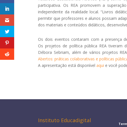
participativa. Os REA promovem a superaç
independente da realidade local. “Livros didá
permitir que professores e alunos possam adap
dos materiais e conteúdos didáticos, desenvolve
Os dois eventos contaram com a presença de 
Os projetos de política pública REA tiveram d
Débora Sebriam, além de vários projetos RE
Abertos: práticas colaborativas e políticas públic
A apresentação está disponível
aqui
e você pode
Instituto Educadigital
Term