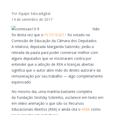
Por Equipe Educadigital
14 de setembro de 2017
Não
foi desta vez que o
PL1513/2011
foi votado na
Comissão de Educação da Câmara dos Deputados.
A relatora, deputada Margarida Salomão, pediu a
retirada da pauta para poder conversar melhor com
alguns deputados que se mostraram contra por
entender que a adoção de REA e licenças abertas
significa que o autor abre mão do direito autoral e da
remuneração por seu trabalho — algo completamente
equivocado.
No mesmo dia, uma matéria bastante completa
da Fundação Sirotsky Sobrinho, esclarece em texto em
em vídeo-animação o que são os Recursos
Educacionais Abertos (REA) e ainda cita o
REliA
como