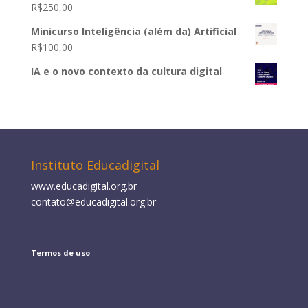
R$
250,00
Minicurso Inteligência (além da) Artificial
R$
100,00
IA e o novo contexto da cultura digital
Instituto Educadigital
www.educadigital.org.br
contato@educadigital.org.br
Termos de uso