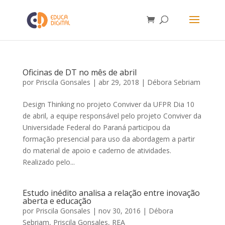
Oficinas de DT no mês de abril
por
Priscila Gonsales
|
abr 29, 2018
|
Débora Sebriam
Design Thinking no projeto Conviver da UFPR Dia 10
de abril, a equipe responsável pelo projeto Conviver da
Universidade Federal do Paraná participou da
formação presencial para uso da abordagem a partir
do material de apoio e caderno de atividades.
Realizado pelo...
Estudo inédito analisa a relação entre inovação
aberta e educação
por
Priscila Gonsales
|
nov 30, 2016
|
Débora
Sebriam
,
Priscila Gonsales
,
REA