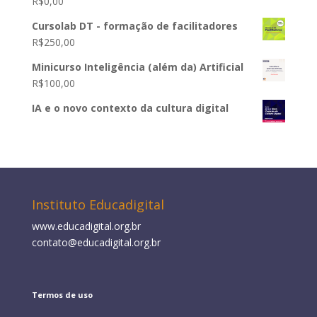
R$
0,00
Cursolab DT - formação de facilitadores
R$
250,00
Minicurso Inteligência (além da) Artificial
R$
100,00
IA e o novo contexto da cultura digital
Instituto Educadigital
www.educadigital.org.br
contato@educadigital.org.br
Termos de uso