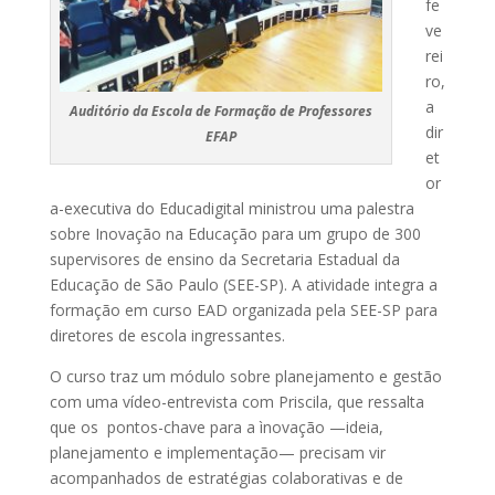
fe
ve
rei
ro,
a
Auditório da Escola de Formação de Professores
dir
EFAP
et
or
a-executiva do Educadigital ministrou uma palestra
sobre Inovação na Educação para um grupo de 300
supervisores de ensino da Secretaria Estadual da
Educação de São Paulo (SEE-SP). A atividade integra a
formação em curso EAD organizada pela SEE-SP para
diretores de escola ingressantes.
O curso traz um módulo sobre planejamento e gestão
com uma vídeo-entrevista com Priscila, que ressalta
que os pontos-chave para a ìnovação —ideia,
planejamento e implementação— precisam vir
acompanhados de estratégias colaborativas e de