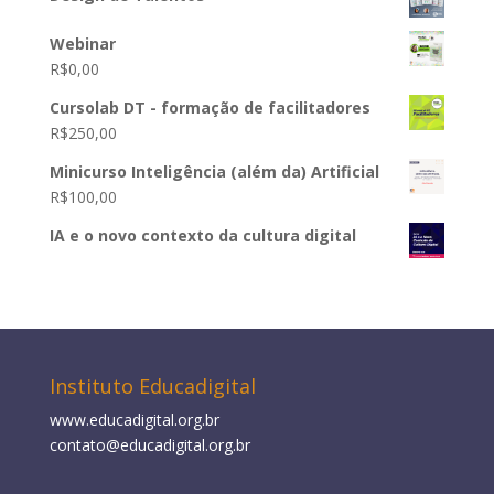
Webinar
R$
0,00
Cursolab DT - formação de facilitadores
R$
250,00
Minicurso Inteligência (além da) Artificial
R$
100,00
IA e o novo contexto da cultura digital
Instituto Educadigital
www.educadigital.org.br
contato@educadigital.org.br